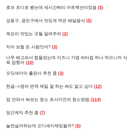
호프 포디로 봤는데 세시간짜리 어트랙션이었음
(
5
)
성동구, 광진구에서 맛있게 먹은 배달음식
(
5
)
쑥요리 맛있는 곳들 알려주라
(
2
)
치아 보험 든 사람잇어?
(
3
)
너무 배고파서 힘들었는데 이즈니 가염 버터컵 하나 먹으니까 식
욕 잡혔어
(
10
)
오딧세이아 출판사 추천 좀
(
3
)
한글-->영어 번역 제일 잘 하는 AI도 알고 싶다
(
12
)
잠 안와서 써보는 청소 초사이언의 청소방법
(
114
)
당근케익 추천 좀
(
7
)
놀란싫어하는데 오디세이재밌을까?
(
5
)