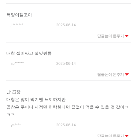
특양이젤조아
ji*******
2025-06-14
답글쓴이 돈주기
대창 젤비싸고 젤맛맀름
so******
2025-06-14
답글쓴이 돈주기
난 곱창
대창은 많이 먹기엔 느끼하지만
곱창은 주머니 사정만 허락한다면 끝없이 먹을 수 있을 것 같아ㅋ
ㅋㅋ
ya****
2025-06-14
답글쓴이 돈주기