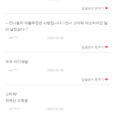
답글쓴이 돈주기
ㄴ언니들의 어플추천은 사랑입니다♡언니 고마워 약소하지만 달
러 넣었슴다♡
hk*****
2022-02-04
답글쓴이 돈주기
우와 자기계발
nu*****
2022-02-05
답글쓴이 돈주기
고마워!
전재산 드렸음
vi*******
2022-02-05