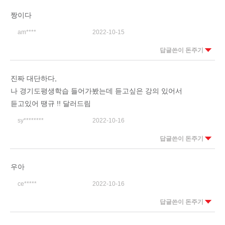
짱이다
am****
2022-10-15
답글쓴이 돈주기
진짜 대단하다,
나 경기도평생학습 들어가봤는데 듣고싶은 강의 있어서
듣고있어 땡규 !! 달러드림
sy********
2022-10-16
답글쓴이 돈주기
우아
ce*****
2022-10-16
답글쓴이 돈주기