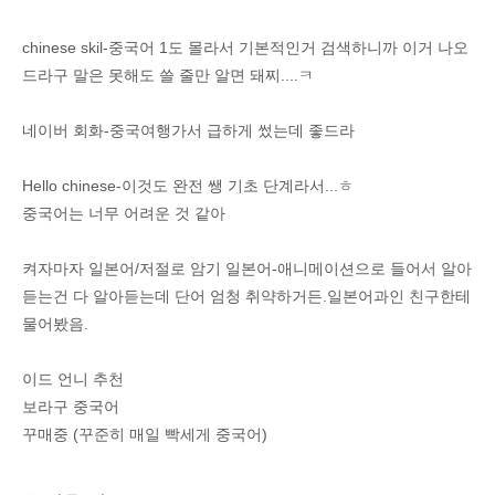
chinese skil-중국어 1도 몰라서 기본적인거 검색하니까 이거 나오
드라구 말은 못해도 쓸 줄만 알면 돼찌....ㅋ
네이버 회화-중국여행가서 급하게 썼는데 좋드라
Hello chinese-이것도 완전 쌩 기초 단계라서...ㅎ
중국어는 너무 어려운 것 같아
켜자마자 일본어/저절로 암기 일본어-애니메이션으로 들어서 알아
듣는건 다 알아듣는데 단어 엄청 취약하거든.일본어과인 친구한테
물어봤음.
이드 언니 추천
보라구 중국어
꾸매중 (꾸준히 매일 빡세게 중국어)