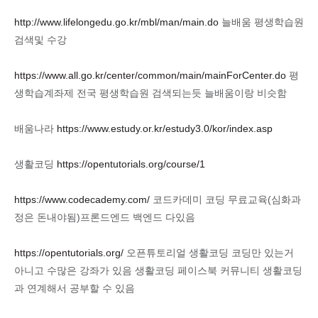
http://www.lifelongedu.go.kr/mbl/man/main.do
늘배움 평생학습원
검색및 수강
https://www.all.go.kr/center/common/main/mainForCenter.do
평
생학습계좌제 전국 평생학습원 검색되는듯 늘배움이랑 비슷함
배움나라
https://www.estudy.or.kr/estudy3.0/kor/index.asp
생활코딩
https://opentutorials.org/course/1
https://www.codecademy.com/
코드카데미 코딩 무료교육(심화과
정은 돈내야됨)프론드엔드 백엔드 다있음
https://opentutorials.org/
오픈튜토리얼 생활코딩 코딩만 있는거
아니고 수많은 강좌가 있음 생활코딩 페이스북 커뮤니티 생활코딩
과 연계해서 공부할 수 있음