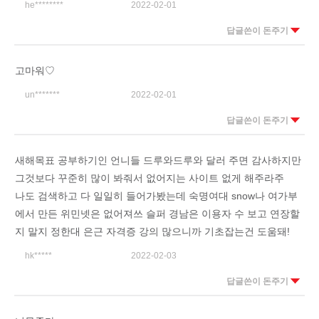
he********
2022-02-01
답글쓴이 돈주기
고마워♡
un*******
2022-02-01
답글쓴이 돈주기
새해목표 공부하기인 언니들 드루와드루와 달러 주면 감사하지만
그것보다 꾸준히 많이 봐줘서 없어지는 사이트 없게 해주라주
나도 검색하고 다 일일히 들어가봤는데 숙명여대 snow나 여가부
에서 만든 위민넷은 없어져쓰 슬퍼 경남은 이용자 수 보고 연장할
지 말지 정한대 은근 자격증 강의 많으니까 기초잡는건 도움돼!
hk*****
2022-02-03
답글쓴이 돈주기