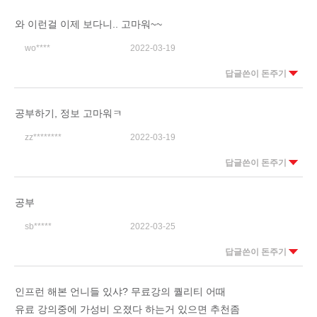
와 이런걸 이제 보다니.. 고마워~~
wo****
2022-03-19
답글쓴이 돈주기
공부하기, 정보 고마워ㅋ
zz********
2022-03-19
답글쓴이 돈주기
공부
sb*****
2022-03-25
답글쓴이 돈주기
인프런 해본 언니들 있샤? 무료강의 퀄리티 어때
유료 강의중에 가성비 오졌다 하는거 있으면 추천좀