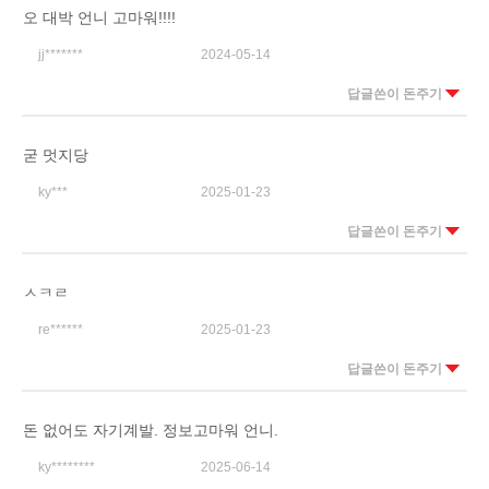
오 대박 언니 고마워!!!!
jj*******
2024-05-14
답글쓴이 돈주기
굳 멋지당
ky***
2025-01-23
답글쓴이 돈주기
ㅅㅋㄹ
re******
2025-01-23
답글쓴이 돈주기
돈 없어도 자기계발. 정보고마워 언니.
ky********
2025-06-14