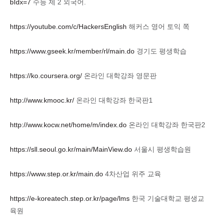
bIdx=7
수능 제 2 외국어.
https://youtube.com/c/HackersEnglish
해커스 영어 토익 쪽
https://www.gseek.kr/member/rl/main.do
경기도 평생학습
https://ko.coursera.org/
온라인 대학강좌 영문판
http://www.kmooc.kr/
온라인 대학강좌 한국판1
http://www.kocw.net/home/m/index.do
온라인 대학강좌 한국판2
https://sll.seoul.go.kr/main/MainView.do
서울시 평생학습원
https://www.step.or.kr/main.do
4차산업 위주 교육
https://e-koreatech.step.or.kr/page/lms
한국 기술대학교 평생교
육원