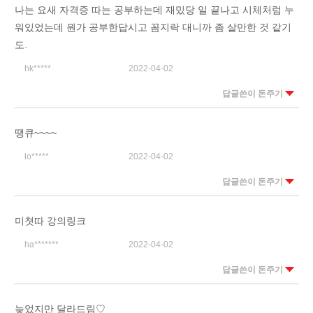
나는 요새 자격증 따는 공부하는데 재밌당 일 끝나고 시체처럼 누
워있었는데 뭔가 공부한답시고 꼼지락 대니까 좀 살만한 것 같기
도.
hk*****
2022-04-02
답글쓴이 돈주기
땡큐~~~~
lo*****
2022-04-02
답글쓴이 돈주기
미쳣따 강의링크
ha*******
2022-04-02
답글쓴이 돈주기
늦었지만 달라드림♡