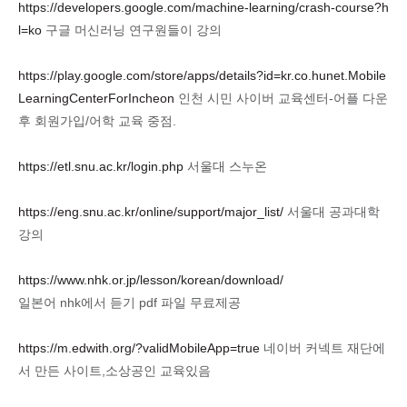
https://developers.google.com/machine-learning/crash-course?h
l=ko
구글 머신러닝 연구원들이 강의
https://play.google.com/store/apps/details?id=kr.co.hunet.Mobile
LearningCenterForIncheon
인천 시민 사이버 교육센터-어플 다운
후 회원가입/어학 교육 중점.
https://etl.snu.ac.kr/login.php
서울대 스누온
https://eng.snu.ac.kr/online/support/major_list/
서울대 공과대학
강의
https://www.nhk.or.jp/lesson/korean/download/
일본어 nhk에서 듣기 pdf 파일 무료제공
https://m.edwith.org/?validMobileApp=true
네이버 커넥트 재단에
서 만든 사이트,소상공인 교육있음