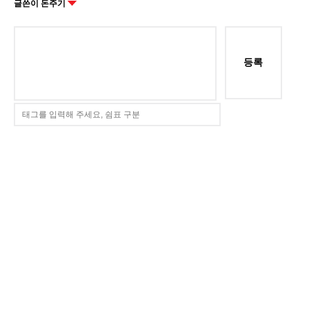
글쓴이 돈주기
등록