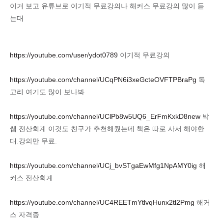
이거 보고 유튜브로 이기적 무료강의나 해커스 무료강의 많이 듣
는대
https://youtube.com/user/ydot0789
이기적 무료강의
https://youtube.com/channel/UCqPN6i3xeGcteOVFTPBraPg
독
고리 여기도 많이 보나봐
https://youtube.com/channel/UClPb8w5UQ6_ErFmKxkD8new
박
쌤 전산회계 이것도 친구가 추천해줬는데 책은 따로 사서 해야한
대.강의만 무료.
https://youtube.com/channel/UCj_bvSTgaEwMfg1NpAMY0ig
해
커스 전산회계
https://youtube.com/channel/UC4REETmYtlvqHunx2tl2Pmg
해커
스 자격증