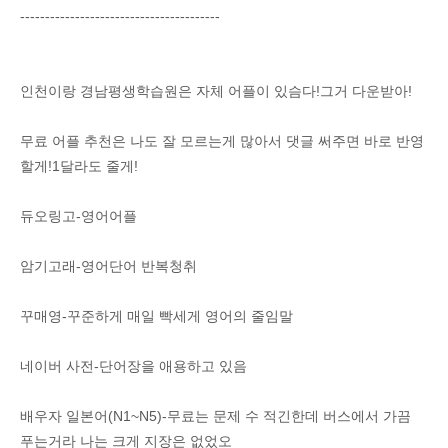
----------------------------------------
인천이랑 경남평생학습원은 자체 어플이 있슴다!그거 다운받아!
무료 어플 추천은 나도 잘 모르는게 많아서 댓글 써주면 바로 반영
할게!1달라도 줄게!
듀오링고-영어어플
암기고래-영어단어 반복청취
꾸매영-꾸준하게 매일 빡세게 영어의 줄임말
네이버 사전-단어장을 애용하고 있음
배우자 일본어(N1~N5)-무료는 문제 수 적긴한데 버스에서 가끔
푸는거라 나는 크게 지장은 없었오