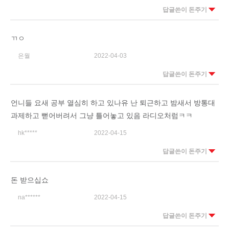
답글쓴이 돈주기
ㄲㅇ
은월
2022-04-03
답글쓴이 돈주기
언니들 요새 공부 열심히 하고 있나유 난 퇴근하고 밤새서 방통대
과제하고 뻗어버려서 그냥 틀어놓고 있음 라디오처럼ㅋㅋ
hk*****
2022-04-15
답글쓴이 돈주기
돈 받으십쇼
na******
2022-04-15
답글쓴이 돈주기