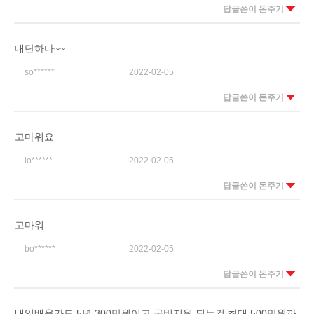
답글쓴이 돈주기
대단하다~~
so******
2022-02-05
답글쓴이 돈주기
고마워요
lo******
2022-02-05
답글쓴이 돈주기
고마워
bo******
2022-02-05
답글쓴이 돈주기
내일배움카드 5년 300만원이고 국비지원 되는건 최대 500만원까