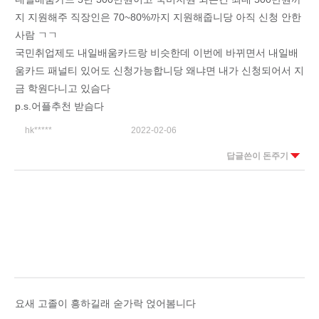
지 지원해주 직장인은 70~80%까지 지원해줍니당 아직 신청 안한
사람 ㄱㄱ
국민취업제도 내일배움카드랑 비슷한데 이번에 바뀌면서 내일배
움카드 패널티 있어도 신청가능합니당 왜냐면 내가 신청되어서 지
금 학원다니고 있슴다
p.s.어플추천 받슴다
hk*****
2022-02-06
답글쓴이 돈주기
요새 고졸이 흥하길래 숟가락 얹어봄니다