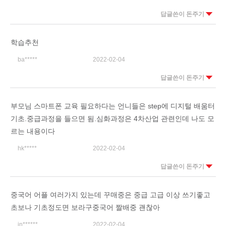
답글쓴이 돈주기
학습추천
ba*****
2022-02-04
답글쓴이 돈주기
부모님 스마트폰 교육 필요하다는 언니들은 step에 디지털 배움터
기초.중급과정을 들으면 됨.심화과정은 4차산업 관련인데 나도 모
르는 내용이다
hk*****
2022-02-04
답글쓴이 돈주기
중국어 어플 여러가지 있는데 꾸매중은 중급 고급 이상 쓰기좋고
초보나 기초정도면 보라구중국어 짤배중 괜찮아
in******
2022-02-04