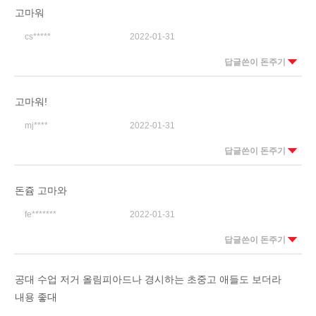
고마워
cs*****
2022-01-31
답글쓴이 돈주기
고마워!
mj****
2022-01-31
답글쓴이 돈주기
돈쥼 고마와
fe*******
2022-01-31
답글쓴이 돈주기
공대 수업 저거 올림피아드나 경시하는 초중고 애들도 보더라
내용 좋대