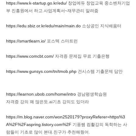
https://www.k-startup.go.kr/edu/
창업에듀 창업교육 중소벤처기업
부 진흥원에서 하고.사업계획서~재무관리 알려줌
https://edu.sbiz.or.kr/edu/main/main.do
소상공인 지식배움터
https://smartlearn.io/
포스텍 스마트런
https://www.comcbt.com/
자격증 문제집 무료 기출은행
https://www.gunsys.com/tn/tmob.php
건시스템 기출문제 답안
https://learnon.ubob.com/home/intro
경남평생학습원
자격증 강의 꽤 많은듯.ai기초 강의도 있더라
https://m.blog.naver.com/won2520179?proxyReferer=https%3
A%2F%2Faspring.tistory.com%2F
기풍쌤 컴활강의 독학하는 사
람들이 기초로 많이 본대.친구가 추천해줬어.