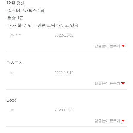
12월 정산
-컴퓨터그래픽스 1급
-컴활 1급
-내가 할 수 있는 만큼 코딩 배우고 있음
hk*****
2022-12-05
답글쓴이 돈주기
ㄱㅅㄱㅅ
le
2022-12-15
답글쓴이 돈주기
Good
ㄸ
2023-01-28
답글쓴이 돈주기