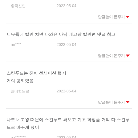
황국신민
2022-05-04
답글쓴이 돈주기
ㄴ유튭에 발란 치면 나와유 아님 네고왕 발란편 댓글 참고
rm****
2022-05-04
답글쓴이 돈주기
스킨푸드는 진짜 센세이션 했지
거의 공짜였음
알레한드로
2022-05-04
답글쓴이 돈주기
나도 네고왕 때문에 스킨푸드 써보고 기초 화장품 거의 다 스킨푸
드로 바꾸게 됐어
na*******
2022-05-04