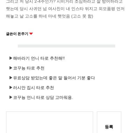
그리고 저 당시 2-4주인가? 시비거리 조심하라고 잘 방어하라고
햇는데 당시 사귀던 넘 여사친이 내 인스타 뒤지고 외모품평 먼저
해놓고 날 고소를 하네 마네 햇엇음 (고소 못 함)
글쓴이 돈주기
해바라기 언니 타로 추천해!!
코꾸뇽 타로 추천
유료상담 받았는데 좋은 말 들어서 기분 좋다
러시안 집시 타로 추천
코꾸뇽 언니 타로 상담 고마워용.
등록