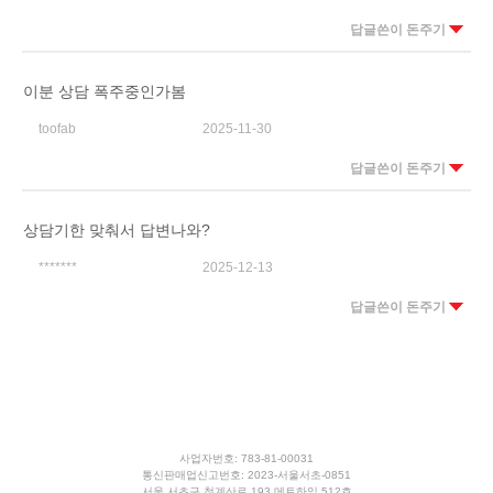
답글쓴이 돈주기
이분 상담 폭주중인가봄
toofab
2025-11-30
답글쓴이 돈주기
상담기한 맞춰서 답변나와?
*******
2025-12-13
답글쓴이 돈주기
사업자번호: 783-81-00031
통신판매업신고번호: 2023-서울서초-0851
서울 서초구 청계산로 193 메트하임 512호