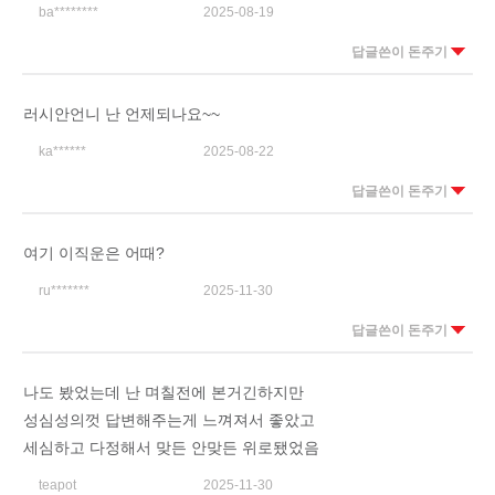
ba********
2025-08-19
답글쓴이 돈주기
러시안언니 난 언제되나요~~
ka******
2025-08-22
답글쓴이 돈주기
여기 이직운은 어때?
ru*******
2025-11-30
답글쓴이 돈주기
나도 봤었는데 난 며칠전에 본거긴하지만
성심성의껏 답변해주는게 느껴져서 좋았고
세심하고 다정해서 맞든 안맞든 위로됐었음
teapot
2025-11-30