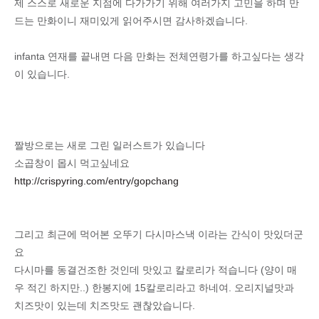
제 스스로 새로운 지점에 다가가기 위해 여러가지 고민을 하며 만
드는 만화이니 재미있게 읽어주시면 감사하겠습니다.
infanta 연재를 끝내면 다음 만화는 전체연령가를 하고싶다는 생각
이 있습니다.
짤방으로는 새로 그린 일러스트가 있습니다
소곱창이 몹시 먹고싶네요
http://crispyring.com/entry/gopchang
그리고 최근에 먹어본 오뚜기 다시마스낵 이라는 간식이 맛있더군
요
다시마를 동결건조한 것인데 맛있고 칼로리가 적습니다 (양이 매
우 적긴 하지만..) 한봉지에 15칼로리라고 하네여. 오리지널맛과
치즈맛이 있는데 치즈맛도 괜찮았습니다.