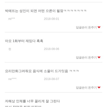
박예뜨는 성인이 되면 어떤 으른이 될깤ㅋㅋㅋㅋㅋㅋㅋ
mi***
2018-08-01
답글쓴이 돈주기
아오 1화부터 재밌다 흑흑
컹
2018-08-06
답글쓴이 돈주기
요리만화그려줘요 음식에 소울이 드가잇음 ㅋㅋㅋ
ne****
2018-08-07
답글쓴이 돈주기
자혜상 인체를 너무 꼴리게 잘 그린다