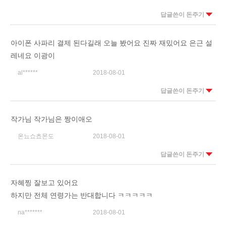
답글쓴이 돈주기
아이폰 사파리 결제 된다길래 오늘 봤어요 진짜 재밌어요 은근 설
레네요 이광이
al******
2018-08-01
답글쓴이 돈주기
작가님 작가님은 짱이애오
온뇨쇼쵸몬도
2018-08-01
답글쓴이 돈주기
자혜찡 잘보고 있어요
하지만 전체 연령가는 반대합니다 ㅋㅋㅋㅋㅋ
na*******
2018-08-01