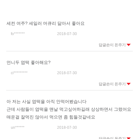
세컨 여주? 세일러 머큐리 닮아서 좋아요
fo*******
2018-07-30
답글쓴이 돈주기
언니두 엽떡 좋아해요?
ci*********
2018-07-30
답글쓴이 돈주기
아 저는 사실 엽떡을 아직 안먹어봤습니다
근데 사람들이 엽떡을 맨날 먹고싶어하길래 상상하면서 그렸어요
매운걸 잘먹진 않아서 먹으면 좀 힘들것같네요
un******
2018-07-30
답글쓴이 돈주기