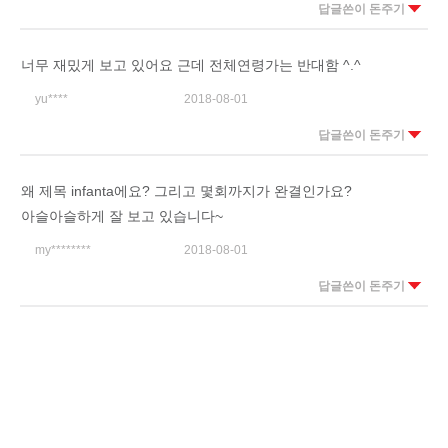
답글쓴이 돈주기
너무 재밌게 보고 있어요 근데 전체연령가는 반대함 ^.^
yu****
2018-08-01
답글쓴이 돈주기
왜 제목 infanta에요? 그리고 몇회까지가 완결인가요?
아슬아슬하게 잘 보고 있습니다~
my********
2018-08-01
답글쓴이 돈주기