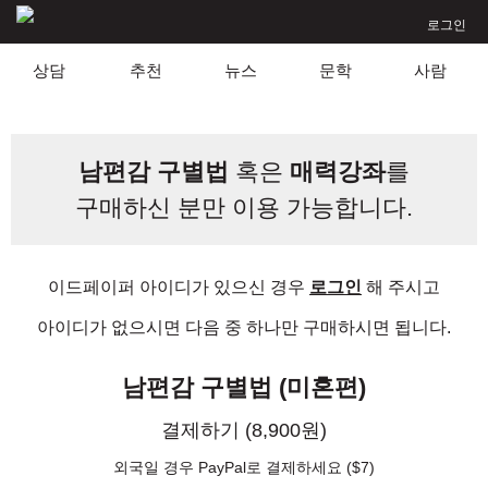
로그인
상담
추천
뉴스
문학
사람
남편감 구별법
혹은
매력강좌
를
구매하신 분만 이용 가능합니다.
이드페이퍼 아이디가 있으신 경우
로그인
해 주시고
아이디가 없으시면 다음 중 하나만 구매하시면 됩니다.
남편감 구별법 (미혼편)
결제하기 (8,900원)
외국일 경우 PayPal로 결제하세요 ($7)